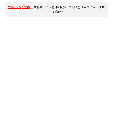
www.365jz.com
已经将此出错信息详细记录, 由此给您带来的访问不便我
们深感歉意.