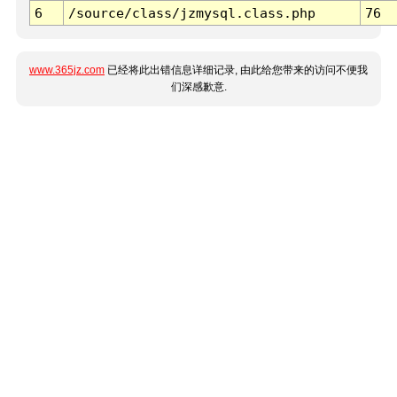
6
/source/class/jzmysql.class.php
76
www.365jz.com
已经将此出错信息详细记录, 由此给您带来的访问不便我
们深感歉意.