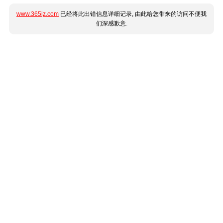
www.365jz.com
已经将此出错信息详细记录, 由此给您带来的访问不便我
们深感歉意.