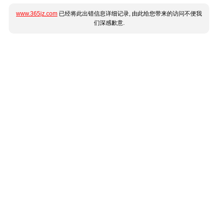
www.365jz.com
已经将此出错信息详细记录, 由此给您带来的访问不便我
们深感歉意.