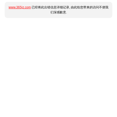
www.365jz.com
已经将此出错信息详细记录, 由此给您带来的访问不便我
们深感歉意.